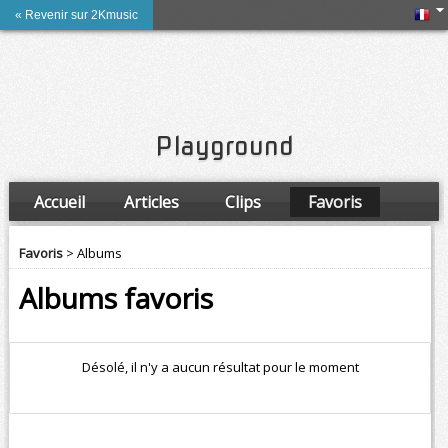
« Revenir sur 2Kmusic
Playground
Accueil
Articles
Clips
Favoris
Amis
Favoris
> Albums
Albums favoris
Désolé, il n'y a aucun résultat pour le moment